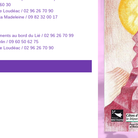
 60 30
 de Loudéac / 02 96 26 70 90
 la Madeleine / 09 82 32 00 17
ments au bord du Lié / 02 96 26 70 99
lin / 09 60 50 62 75
e de Loudéac / 02 96 26 70 90