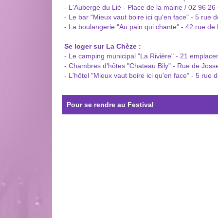
- L'Auberge du Lié - Place de la mairie / 02 96 26
- Le bar "Mieux vaut boire ici qu'en face" - 5 rue
- La boulangerie "Au pain qui chante" - 42 rue de
Se loger sur La Chèze :
- Le camping municipal "La Rivière" - 21 emplace
- Chambres d'hôtes "Chateau Bily" - Rue de Josse
- L'hôtel "Mieux vaut boire ici qu'en face" - 5 ru
Pour se rendre au Festival