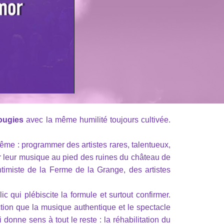
bougies
avec la même humilité toujours cultivée.
même : programmer des artistes rares, talentueux,
r leur musique au pied des ruines du château de
ntimiste de la Ferme de la Grange, des artistes
ic qui plébiscite la formule et surtout confirmer.
ction que la musique authentique et le spectacle
 donne sens à tout le reste : la réhabilitation du