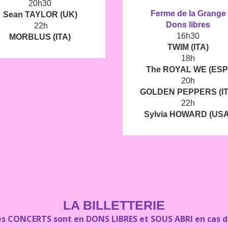
20h30
Ferme de la Grange
Sean TAYLOR (UK)
Dons libres
22h
16h30
MORBLUS (ITA)
TWIM (ITA)
18h
The ROYAL WE (ESP
20h
GOLDEN PEPPERS (IT
22h
Sylvia HOWARD (USA
LA BILLETTERIE
s CONCERTS sont en DONS LIBRES et SOUS ABRI en cas de