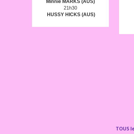
Minnie MARKS (AUS)
21h30
HUSSY HICKS (AUS)
TOUS le