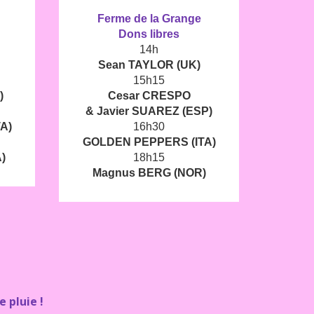
Ferme de la Grange
Dons libres
14h
Sean TAYLOR (UK)
15h15
)
Cesar CRESPO
& Javier SUAREZ (ESP)
A)
16h30
GOLDEN PEPPERS (ITA)
)
18h15
Magnus BERG (NOR)
 pluie !