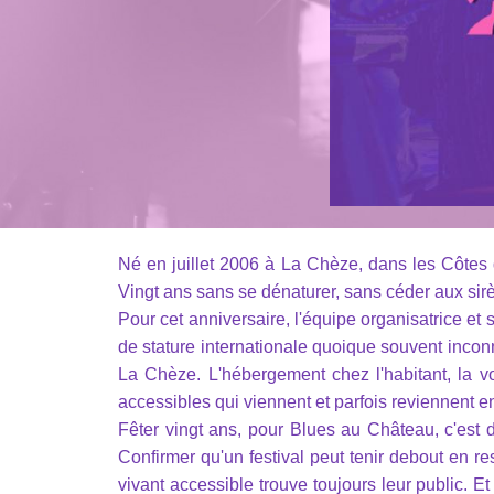
Né en juillet 2006 à La Chèze, dans les Côtes
Vingt ans sans se dénaturer, sans céder aux si
Pour cet anniversaire, l'équipe organisatrice et
de stature internationale quoique souvent inco
La Chèze. L'hébergement chez l'habitant, la vo
accessibles qui viennent et parfois reviennent en f
Fêter vingt ans, pour Blues au Château, c'est d'a
Confirmer qu'un festival peut tenir debout en r
vivant accessible trouve toujours leur public. Et