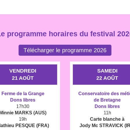
Le programme horaires du festival 202
Télécharger le programme 2026
VENDREDI
SAMEDI
21 AOÛT
22 AOÛT
Ferme de la Grange
Conservatoire des méti
Dons libres
de Bretagne
17h30
Dons libres
Minnie MARKS (AUS)
11h
19h
Carte blanche à
athieu PESQUE (FRA)
Jody Mc STRAVICK (IR