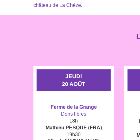
château de La Chèze.
JEUDI
20 AOÛT
Ferme de la Grange
Dons libres
18h
Mathieu PESQUE (FRA)
19h30
M