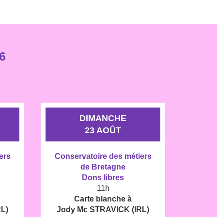
6
DIMANCHE
23 AOÛT
ers
Conservatoire des métiers
de Bretagne
Dons libres
11h
Carte blanche à
L)
Jody Mc STRAVICK (IRL)